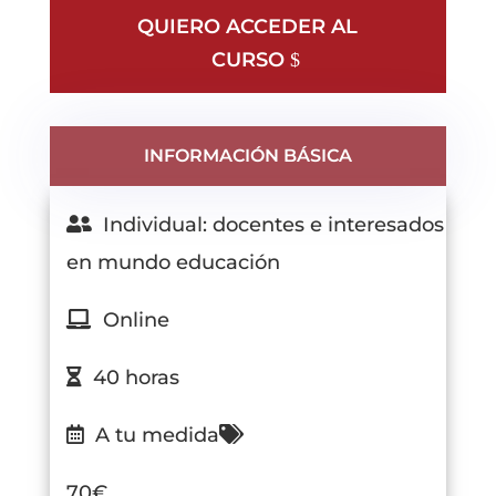
QUIERO ACCEDER AL
CURSO
INFORMACIÓN BÁSICA
Individual: docentes e interesados
en mundo educación
Online
40 horas
A tu medida
70€